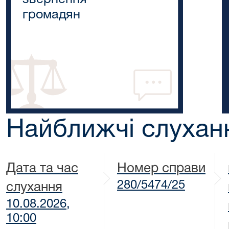
громадян
Найближчі слухан
Дата та час
Номер справи
280/5474/25
слухання
10.08.2026,
10:00