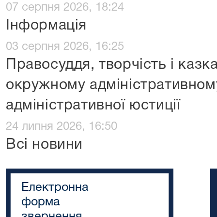
07 серпня 2026, 18:24
Інформація
03 серпня 2026, 16:25
Правосуддя, творчість і казк
окружному адміністративному
адміністративної юстиції
24 липня 2026, 16:50
Всі новини
Електронна
форма
звернення