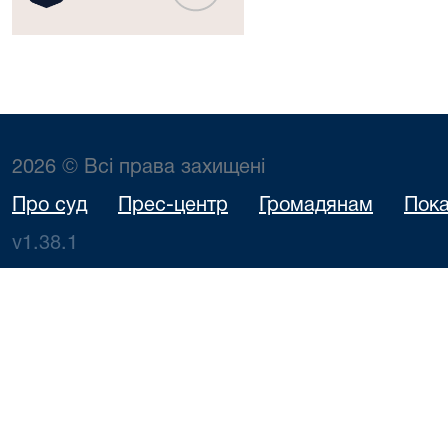
2026 © Всі права захищені
Про суд
Прес-центр
Громадянам
Пока
v1.38.1