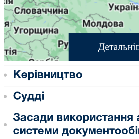
Детальні
Керівництво
Судді
Засади використання 
системи документообі