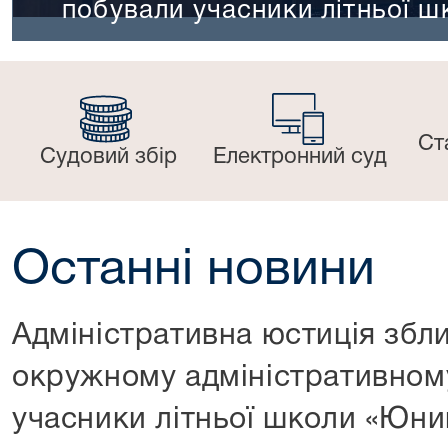
побували учасники літньої ш
Ст
Судовий збір
Електронний суд
Останні новини
Адміністративна юстиція збл
окружному адміністративному
учасники літньої школи «Юни