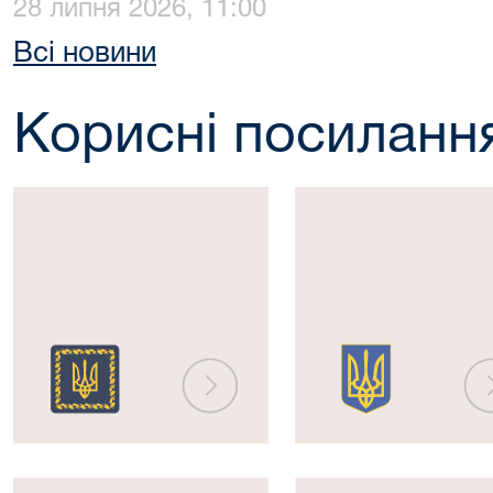
28 липня 2026, 11:00
Всі новини
Корисні посиланн
Президент
Верховна
України
Рада
України