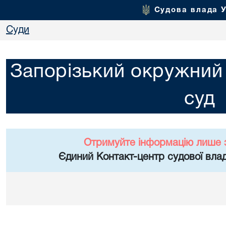
Судова влада 
Суди
Запорізький окружний 
суд
Отримуйте інформацію лише 
Єдиний Контакт-центр судової влад