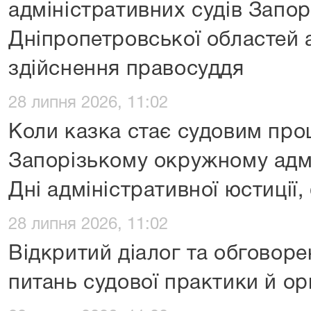
адміністративних судів Запорі
Дніпропетровської областей 
здійснення правосуддя
28 липня 2026, 11:02
Коли казка стає судовим про
Запорізькому окружному адм
Дні адміністративної юстиції,
28 липня 2026, 11:02
Відкритий діалог та обговор
питань судової практики й орг