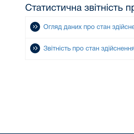
Статистична звітність п
Огляд даних про стан здійсн
Звітність про стан здійснен