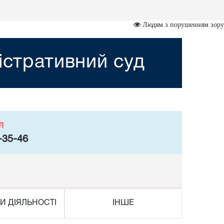
Людям з порушенням зору
істративний суд
л
-35-46
И ДІЯЛЬНОСТІ
ІНШЕ