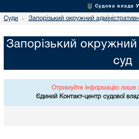
Судова влада 
Суди
Запорізький окружний адміністратив
•
Запорізький окружний 
суд
Отримуйте інформацію лише 
Єдиний Контакт-центр судової влад