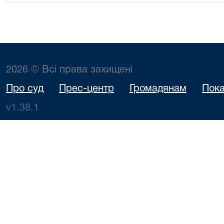
2026 © Всі права захищені
Про суд
Прес-центр
Громадянам
Пока
v1.38.1