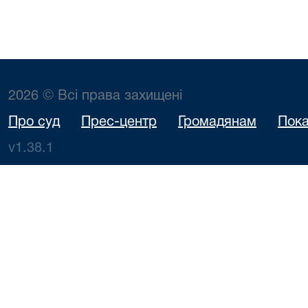
2026 © Всі права захищені
Про суд
Прес-центр
Громадянам
Пока
v1.38.1