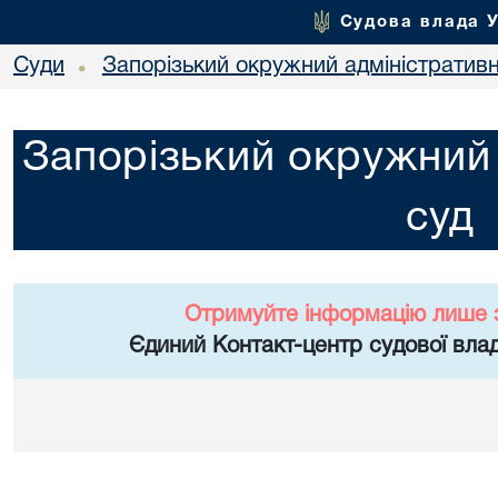
Судова влада 
Суди
Запорізький окружний адміністратив
•
Запорізький окружний 
суд
Отримуйте інформацію лише 
Єдиний Контакт-центр судової влад