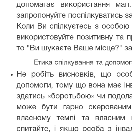
допомагає використання мап
запропонуйте поспілкуватись з
Коли Ви спілкуєтесь з особою 
використовуйте позитивну та п
то "Ви шукаєте Ваше місце?" з
Етика спілкування та допомог
Не робіть висновків, що особ
допомоги, тому що вона має ін
здатись «боротьбою» чи подол
може бути гарно скерованим
власному темпі та власним 
спитайте, і якщо особа з інва