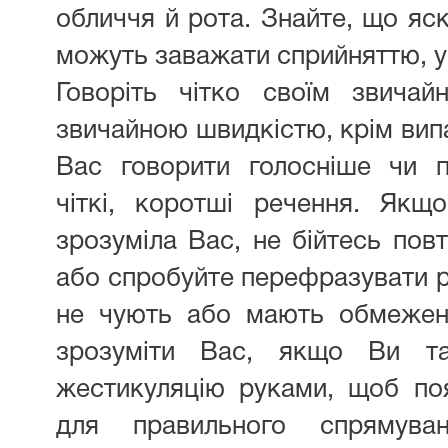
обличчя й рота. Знайте, що яск
можуть заважати сприйняттю, у
Говоріть чітко своїм звича
звичайною швидкістю, крім вип
Вас говорити голосніше чи п
чіткі, коротші речення. Якщ
зрозуміла Вас, не бійтесь по
або спробуйте перефразувати 
не чують або мають обмежен
зрозуміти Вас, якщо Ви та
жестикуляцію руками, щоб по
для правильного спрямуван