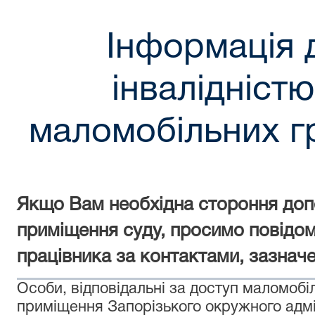
Інформація д
інвалідністю
маломобільних г
Якщо Вам необхідна стороння доп
приміщення суду, просимо повідом
працівника за контактами, зазнач
Особи, відповідальні за доступ маломобі
приміщення Запорізького окружного адмі