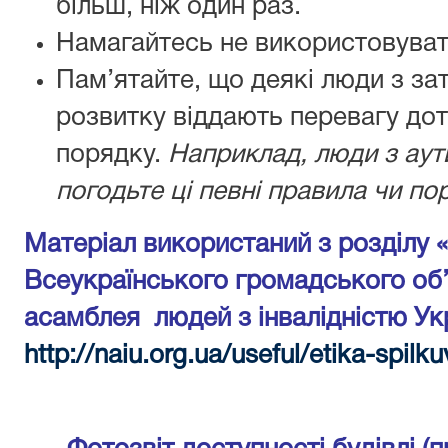
більш, ніж один раз.
Намагайтесь не використовуват
Пам’ятайте, що деякі люди з з
розвитку віддають перевагу до
порядку.
Наприклад, люди з аут
погодьте ці певні правила чи по
Матеріал використаний з розділу 
Всеукраїнського громадського об
асамблея людей з інвалідністю Укр
http://naiu.org.ua/useful/etika-spilk