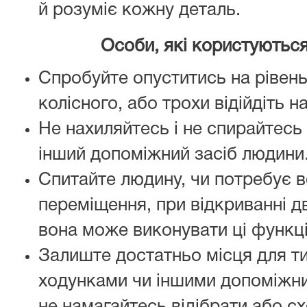
й розуміє кожну деталь.
Особи, які користуються
Спробуйте опуститись на рівень
колісного, або трохи відійдіть н
Не нахиляйтесь і не спирайтесь 
інший допоміжний засіб людини
Спитайте людину, чи потребує в
переміщення, при відкриванні д
вона може виконувати ці функці
Залиште достатньо місця для ти
ходунками чи іншими допоміжни