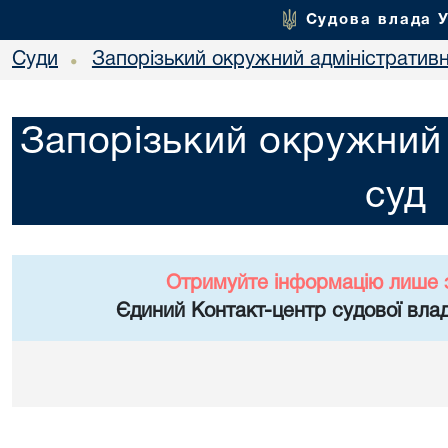
Судова влада 
Суди
Запорізький окружний адміністратив
•
Запорізький окружний 
суд
Отримуйте інформацію лише 
Єдиний Контакт-центр судової влад