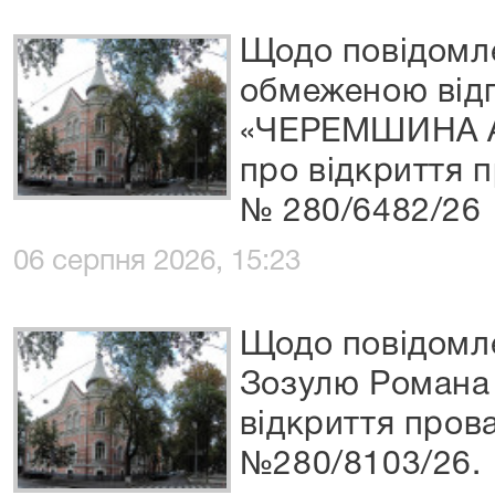
Щодо повідомле
обмеженою відп
«ЧЕРЕМШИНА АГ
про відкриття 
№ 280/6482/26
06 серпня 2026, 15:23
Щодо повідомле
Зозулю Романа
відкриття пров
№280/8103/26.