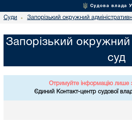
Судова влада 
Суди
Запорізький окружний адміністратив
•
Запорізький окружний 
суд
Отримуйте інформацію лише 
Єдиний Контакт-центр судової влад