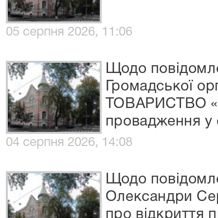
05 серпня 2026, 11:06
Щодо повідомле
Громадської ор
ТОВАРИСТВО «Б
провадження у 
04 серпня 2026, 14:08
Щодо повідомл
Олександри Сер
про відкриття 