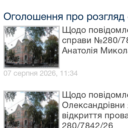
Оголошення про розгляд
Щодо повідомл
справи №280/7
Анатолія Мико
07 серпня 2026, 11:34
Щодо повідомл
Олександрівни 
відкриття пров
280/7842/26