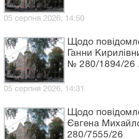
05 серпня 2026, 14:50
Щодо повідомл
Ганни Кирилівн
№ 280/1894/26 
05 серпня 2026, 14:31
Щодо повідомл
Євгена Михайло
280/7555/26