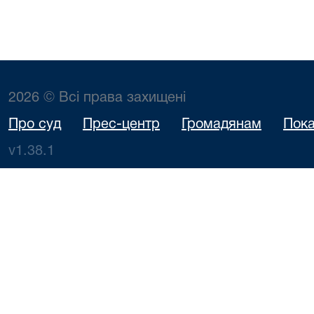
2026 © Всі права захищені
Про суд
Прес-центр
Громадянам
Пока
v1.38.1