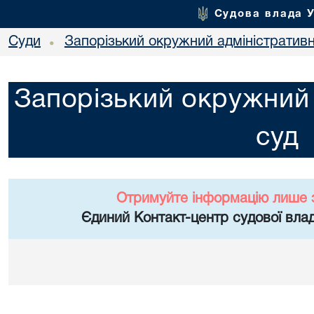
Судова влада 
Суди
Запорізький окружний адміністратив
•
Запорізький окружний 
суд
Отримуйте інформацію лише 
Єдиний Контакт-центр судової влад