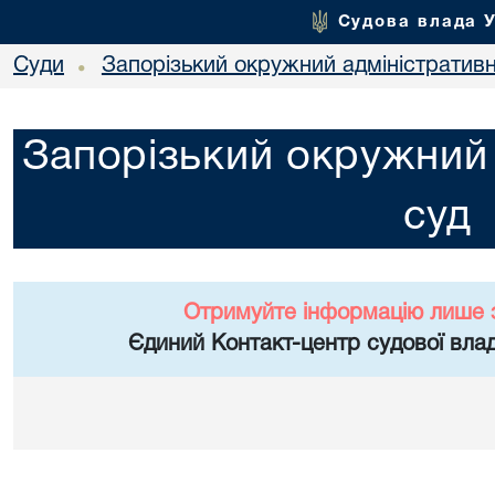
Судова влада 
Суди
Запорізький окружний адміністратив
•
Запорізький окружний 
суд
Отримуйте інформацію лише 
Єдиний Контакт-центр судової влад