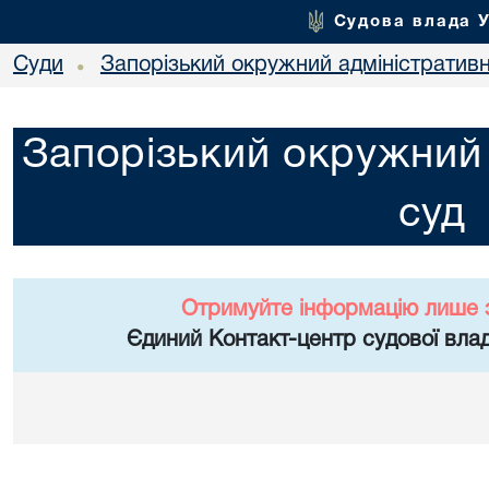
Судова влада 
Суди
Запорізький окружний адміністратив
•
Запорізький окружний 
суд
Отримуйте інформацію лише 
Єдиний Контакт-центр судової влад