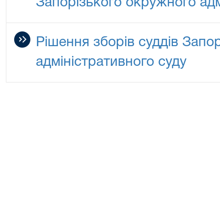
Запорізького окружного адм
Рішення зборів суддів Запо
адміністративного суду