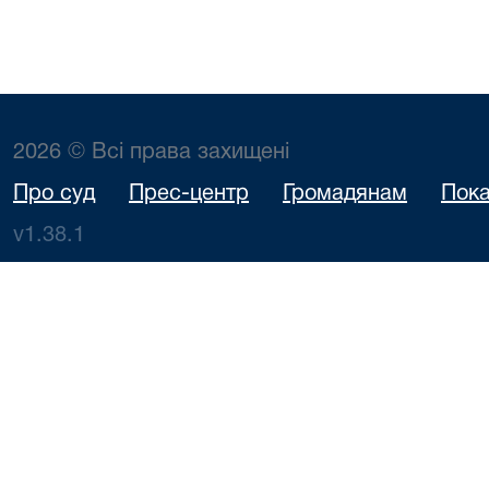
2026 © Всі права захищені
Про суд
Прес-центр
Громадянам
Пока
v1.38.1