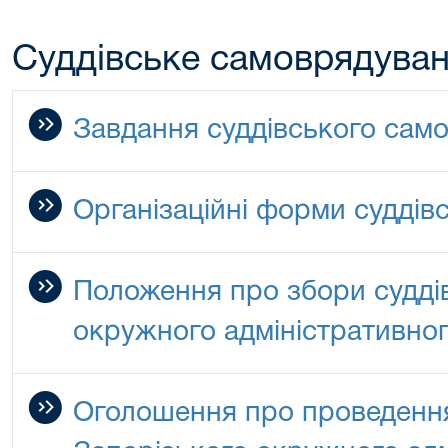
Cуддівське самоврядува
Завдання суддівського сам
Організаційні форми суддів
Положення про збори судді
окружного адміністративног
Оголошення про проведення