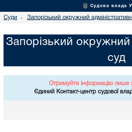
Судова влада 
Суди
Запорізький окружний адміністратив
•
Запорізький окружний 
суд
Отримуйте інформацію лише 
Єдиний Контакт-центр судової влад