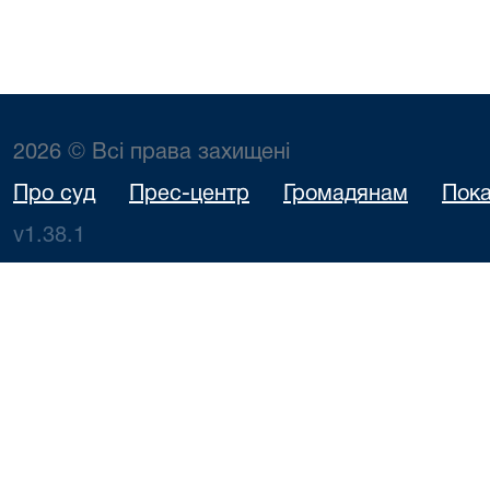
2026 © Всі права захищені
Про суд
Прес-центр
Громадянам
Пока
v1.38.1