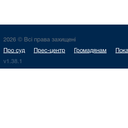
2026 © Всі права захищені
Про суд
Прес-центр
Громадянам
Пока
v1.38.1