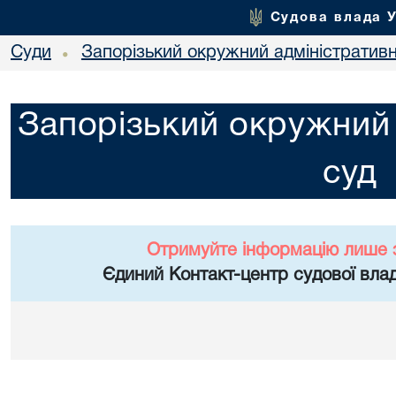
Судова влада 
Суди
Запорізький окружний адміністратив
•
Запорізький окружний 
суд
Отримуйте інформацію лише 
Єдиний Контакт-центр судової влад