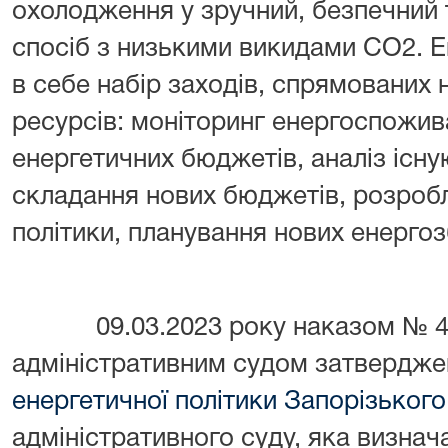
охолодження у зручний, безпечний 
спосіб з низькими викидами CO2.
в себе набір заходів, спрямованих
ресурсів: моніторинг енергоспожив
енергетичних бюджетів, аналіз існу
складання нових бюджетів, розроб
політики, планування нових енерго
09.03.2023 року наказом № 4 
адміністративним судом затвердж
енергетичної політики Запорізького
адміністративного суду, яка визнач