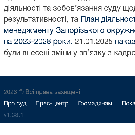
діяльності та зобов’язання суду що
результативності, та
План діяльнос
менеджменту Запорізького окружно
на 2023-2028 роки.
21.01.2025
нака
були внесені зміни у зв’язку з кадр
2026 © Всі права захищені
Про суд
Прес-центр
Громадянам
Пока
v1.38.1