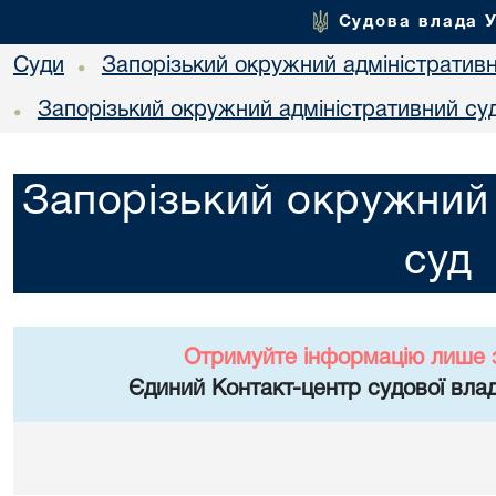
Судова влада 
Суди
Запорізький окружний адміністратив
•
Запорізький окружний адміністративний су
•
Запорізький окружний 
суд
Отримуйте інформацію лише 
Єдиний Контакт-центр судової влад