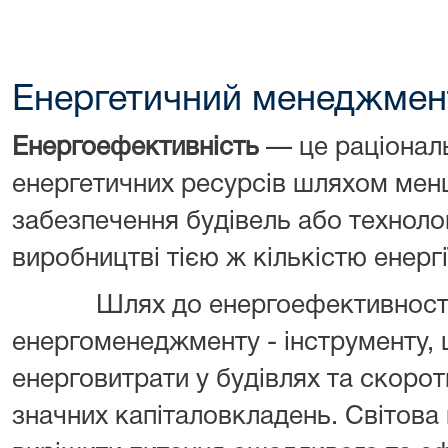
Енергетичний менеджмен
Енергоефективність
— це раціональ
енергетичних ресурсів шляхом мен
забезпечення будівель або технолог
виробництві тією ж кількістю енергі
Шлях до енергоефективності 
енергоменеджменту - інструменту, 
енерговитрати у будівлях та скоро
значних капіталовкладень. Світова