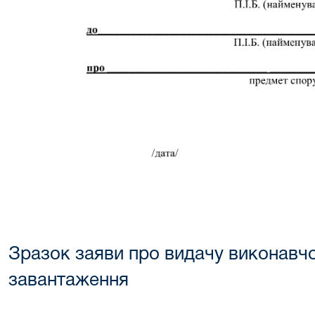
Зразок заяви про видачу виконавчо
завантаження