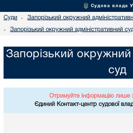
Судова влада 
Суди
Запорізький окружний адміністратив
•
Запорізький окружний адміністративний су
•
Запорізький окружний 
суд
Отримуйте інформацію лише 
Єдиний Контакт-центр судової влад