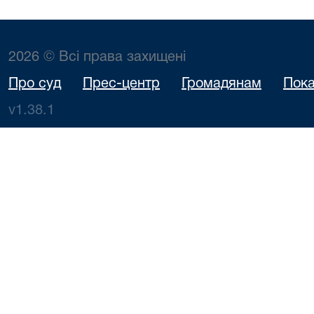
2026 © Всі права захищені
Про суд
Прес-центр
Громадянам
Пока
v1.38.1