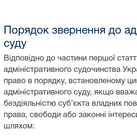
Порядок звернення до ад
суду
Відповідно до частини першої статт
адміністративного судочинства Укр
право в порядку, встановленому ц
адміністративного суду, якщо вваж
бездіяльністю суб’єкта владних по
права, свободи або законні інтереси
шляхом: