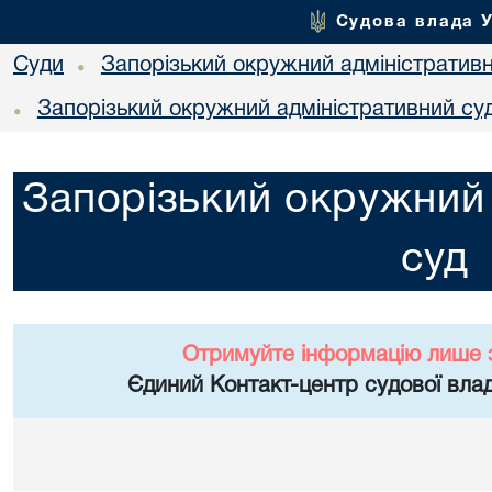
Судова влада 
Суди
Запорізький окружний адміністратив
•
Запорізький окружний адміністративний су
•
Запорізький окружний 
суд
Отримуйте інформацію лише 
Єдиний Контакт-центр судової влад