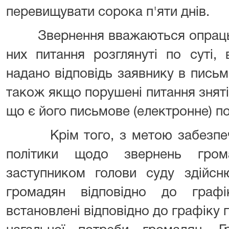
перевищувати сорока п'яти днів.
Звернення вважаються опрацьо
них питання розглянуті по суті, 
надано відповідь заявнику в письмо
також якщо порушені питання зняті
що є його письмове (електронне) п
Крім того, з метою забезпечен
політики щодо звернень гро
заступником голови суду здійсн
громадян відповідно до граф
встановлені відповідно до графіку г