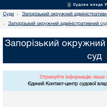
Судова влада 
Суди
Запорізький окружний адміністратив
•
Запорізький окружний адміністративний су
•
Запорізький окружний 
суд
Отримуйте інформацію лише 
Єдиний Контакт-центр судової влад