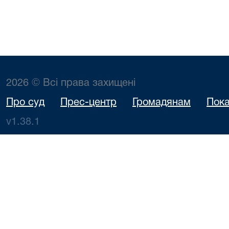
2026 © Всі права захищені
Про суд
Прес-центр
Громадянам
Пока
v1.38.1