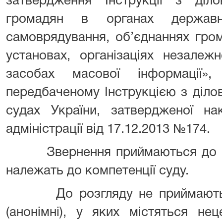
затвердження Інструкції з діл
громадян в органах державн
самоврядування, об’єднаннях гром
установах, організаціях незалеж
засобах масової інформації
передбаченому Інструкцією з діло
судах України, затвердженої на
адміністрації від 17.12.2013 №174.
Звернення приймаються до роз
належать до компетенції суду.
До розгляду не приймаються 
(анонімні), у яких містяться не