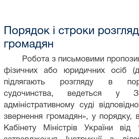
Порядок і строки розгля
громадян
Робота з письмовими пропозиція
фізичних або юридичних осіб (д
підлягають розгляду в поря
судочинства, ведеться у За
адміністративному суді відповід
звернення громадян», у порядку,
Кабінету Міністрів України ві