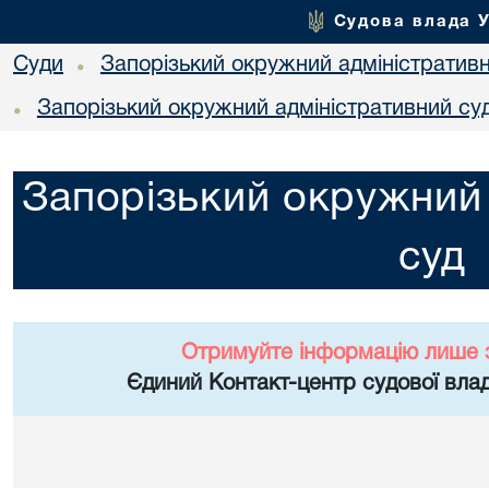
Судова влада 
Суди
Запорізький окружний адміністратив
•
Запорізький окружний адміністративний су
•
Запорізький окружний 
суд
Отримуйте інформацію лише 
Єдиний Контакт-центр судової влад