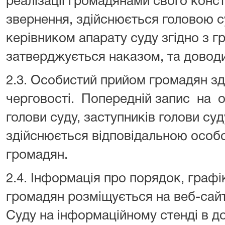
реалізації громадянами свого конст
звернення, здійснюється головою с
керівником апарату суду згідно з г
затверджується наказом, та доводи
2.3. Особистий прийом громадян зд
черговості. Попередній запис на 
голови суду, заступників голови суд
здійснюється відповідальною особ
громадян.
2.4. Інформація про порядок, граф
громадян розміщується на веб-сайт
Суду на інформаційному стенді в д