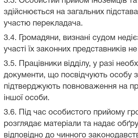
3.3. Особистий прийом іноземців та
здійснюється на загальних підставах
участю перекладача.
3.4. Громадяни, визнані судом неді
участі їх законних представників н
3.5. Працівники відділу, у разі необ
документи, що посвідчують особу з
підтверджують повноваження на пр
іншої особи.
3.6. Під час особистого прийому гр
розглядає матеріали та надає обґр
відповідно до чинного законодавст