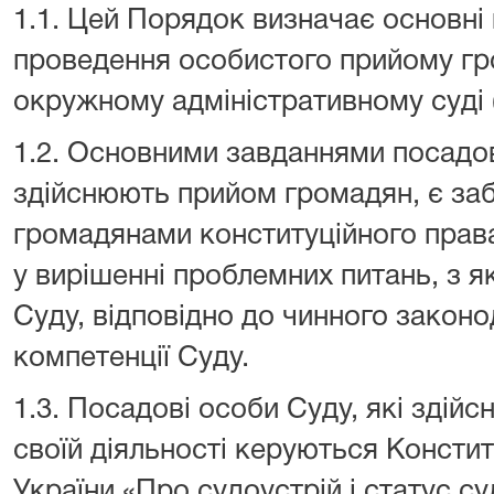
1.1. Цей Порядок визначає основні 
проведення особистого прийому г
окружному адміністративному суді (
1.2. Основними завданнями посадов
здійснюють прийом громадян, є заб
громадянами конституційного права
у вирішенні проблемних питань, з 
Суду, відповідно до чинного закон
компетенції Суду.
1.3. Посадові особи Суду, які здій
своїй діяльності керуються Консти
України «Про судоустрій і статус с