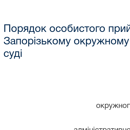
Порядок особистого при
Запорізькому окружному
суді
ЗАТВЕР
Наказ 
Запорі
окружног