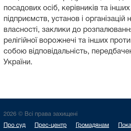
посадових осіб, керівників та інши
підприємств, установ і організацій
власності, заклики до розпалювання
релігійної ворожнечі та інших проти
собою відповідальність, передбач
України.
2026 © Всі права захищені
Про суд
Прес-центр
Громадянам
Пока