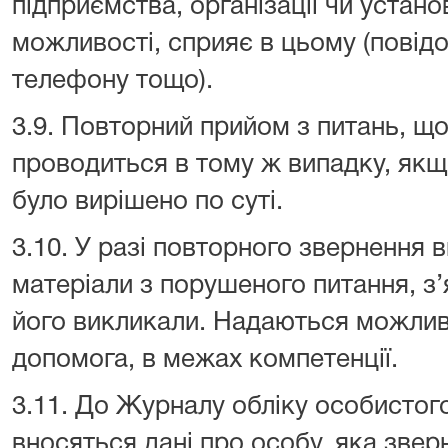
підприємства, організації чи устан
можливості, сприяє в цьому (повід
телефону тощо).
3.9. Повторний прийом з питань, що
проводиться в тому ж випадку, як
було вирішено по суті.
3.10. У разі повторного звернення 
матеріали з порушеного питання, з’
його викликали. Надаються можливі
допомога, в межах компетенції.
3.11. До Журналу обліку особисто
вносяться дані про особу, яка звер