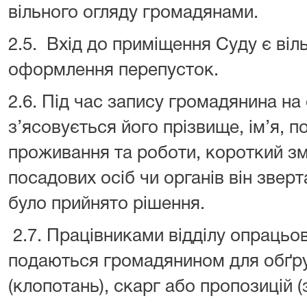
вільного огляду громадянами.
2.5. Вхід до приміщення Суду є віл
оформлення перепусток.
2.6. Під час запису громадянина н
з’ясовується його прізвище, ім’я, п
проживання та роботи, короткий зм
посадових осіб чи органів він зверт
було прийнято рішення.
2.7. Працівниками відділу опрацьо
подаються громадянином для обґру
(клопотань), скарг або пропозицій (