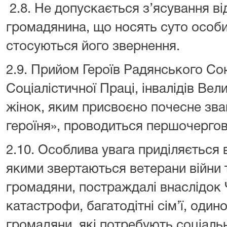
2.8. Не допускається з’ясування в
громадянина, що носять суто особи
стосуються його звернення.
2.9. Прийом Героїв Радянського Сою
Соціалістичної Праці, інвалідів Вели
жінок, яким присвоєно почесне зва
героїня», проводиться першочергов
2.10. Особлива увага приділяється
якими звертаються ветерани війни та
громадяни, постраждалі внаслідок
катастрофи, багатодітні сім’ї, одино
громадяни, які потребують соціальн