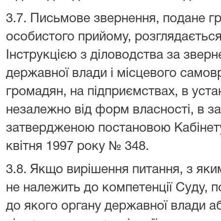
3.7. Письмове звернення, подане г
особистого прийому, розглядається
Інструкцією з діловодства за звер
державної влади і місцевого самов
громадян, на підприємствах, в уста
незалежно від форм власності, в за
затвердженою постановою Кабінету 
квітня 1997 року № 348.
3.8. Якщо вирішення питання, з як
не належить до компетенції Суду, 
до якого органу державної влади аб