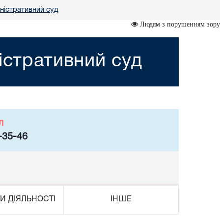
ністративний суд
Людям з порушенням зору
істративний суд
л
-35-46
И ДІЯЛЬНОСТІ
ІНШЕ