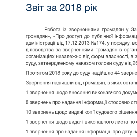
Звіт за 2018 рік
Робота із зверненнями громадян у Запоріз
громадян», «Про доступ до публічної інформаці
адміністрації від 17.12.2013 №174, у порядку, 
діловодства за зверненнями громадян в орган
організаціях незалежно від форм власності, в 
суду, затвердженому наказом голови суду від 26
Протягом 2018 року до суду надійшло 44 звернення
Звернення надійшли від громадян, в яких остан
1 звернення щодо внесення виконавчого докуме
8 звернень про надання інформації стосовно ст
10 звернень щодо видачі копії судового рішення
1 звернення щодо видачі виконавчого листа по 
1 звернення про надання інформації про дату н