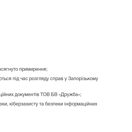
досягнуто примирення;
ться під час розгляду справ у Запорізькому
аційних документів ТОВ БВ «Дружба»;
еки, кіберзахисту та безпеки інформаційних