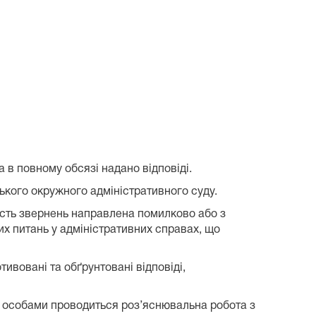
 в повному обсязі надано відповіді.
зького окружного адміністративного суду.
шість звернень направлена помилково або з
х питань у адміністративних справах, що
ивовані та обґрунтовані відповіді,
ми особами проводиться роз’яснювальна робота з