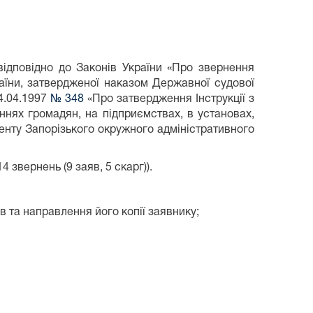
повідно до Законів України «Про звернення
країни, затвердженої наказом Державної судової
14.04.1997
№ 348
«Про затвердження Інструкції з
нях громадян, на підприємствах, в установах,
менту Запорізького окружного адміністративного
 звернень (9 заяв, 5 скарг)).
 та направлення його копії заявнику;