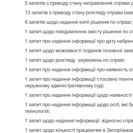
5 запитів з приводу стану направлення справи до
13 запитів з приводу стану розгляду справи (зая
6 запитів щодо надання копії рішення по справі;
1 запит щодо повідомлення змісту рішення по с
1 запит про надання інформації про дату набра
1 запит щодо можливості подання позовної зая
1 запит щодо розгляду зауважень по справі;
1 запит про надання інформації про наявність с
1 запит про надання інформації стосовно техні
окружному адміністративному суді;
1 запит про надання інформації щодо наявності
1 запит про надання інформації щодо осіб, які 
технологій;
1 запит щодо надання інформації відносно спр
1 запит щодо кількості працюючих в Запорізько