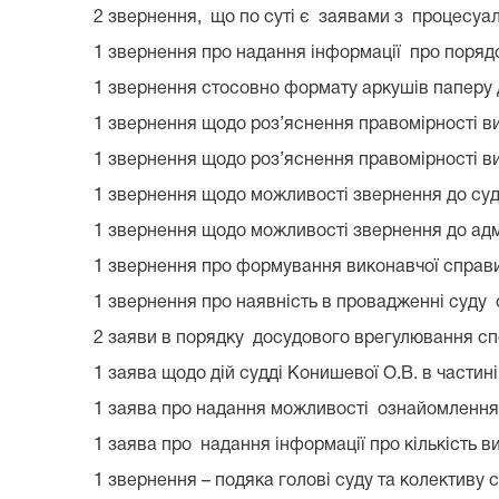
2 звернення, що по суті є заявами з процесуал
1 звернення про надання інформації про порядо
1 звернення стосовно формату аркушів паперу 
1 звернення щодо роз’яснення правомірності в
1 звернення щодо роз’яснення правомірності вим
1 звернення щодо можливості звернення до суду
1 звернення щодо можливості звернення до адмі
1 звернення про формування виконавчої справи
1 звернення про наявність в провадженні суду 
2 заяви в порядку досудового врегулювання спо
1 заява щодо дій судді Конишевої О.В. в частин
1 заява про надання можливості ознайомлення
1 заява про надання інформації про кількість ви
1 звернення – подяка голові суду та колективу