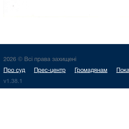
2026 © Всі права захищені
Про суд
Прес-центр
Громадянам
Пока
v1.38.1