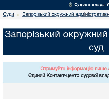
Судова влада 
Суди
Запорізький окружний адміністратив
•
Запорізький окружний 
суд
Отримуйте інформацію лише 
Єдиний Контакт-центр судової влад