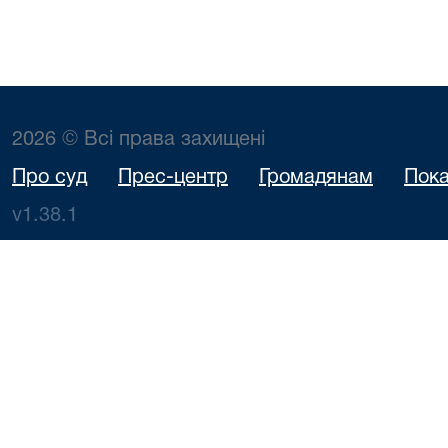
2026 © Всі права захищені
Про суд
Прес-центр
Громадянам
Пока
v1.38.1