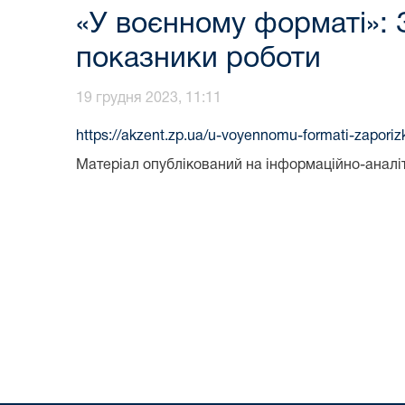
«У воєнному форматі»: 
показники роботи
19 грудня 2023, 11:11
https://akzent.zp.ua/u-voyennomu-formati-zaporizk
Матеріал опублікований на інформаційно-аналі