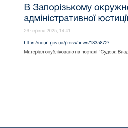
В Запорізькому окружно
адміністративної юстиці
26 червня 2025, 14:41
https://court.gov.ua/press/news/1835872/
Матеріал опубліковано на порталі "Судова Вла