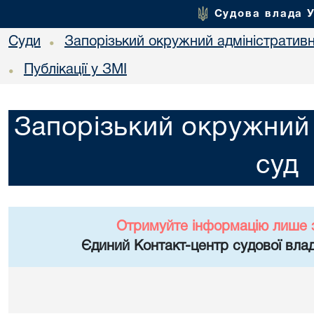
Судова влада 
Суди
Запорізький окружний адміністратив
•
Публікації у ЗМІ
•
Запорізький окружний 
суд
Отримуйте інформацію лише 
Єдиний Контакт-центр судової влад