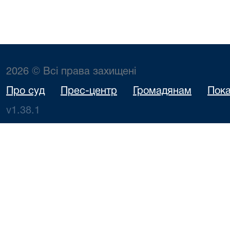
2026 © Всі права захищені
Про суд
Прес-центр
Громадянам
Пока
v1.38.1