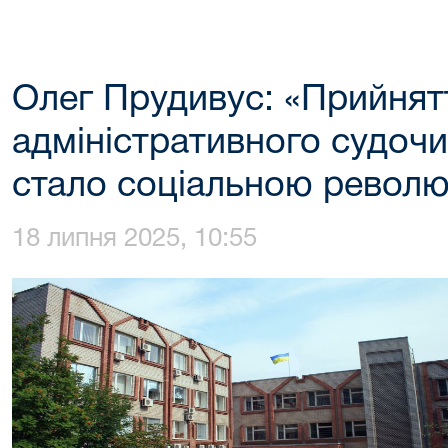
Олег Прудивус: «Прийнят
адміністративного судочи
стало соціальною револю
18 липня 2025, 10:55