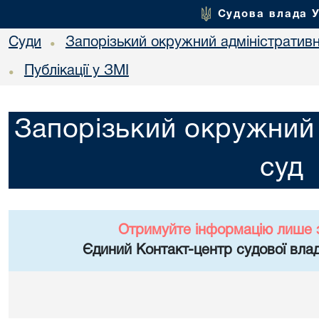
Судова влада 
Суди
Запорізький окружний адміністратив
•
Публікації у ЗМІ
•
Запорізький окружний 
суд
Отримуйте інформацію лише 
Єдиний Контакт-центр судової влад