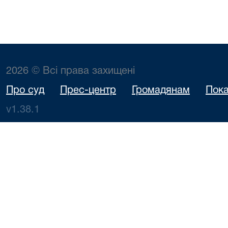
2026 © Всі права захищені
Про суд
Прес-центр
Громадянам
Пока
v1.38.1