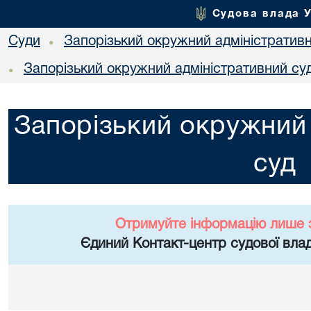
Судова влада 
Суди
Запорізький окружний адміністратив
•
Запорізький окружний адміністративний су
•
Запорізький окружний 
суд
Отримуйте інформацію лише 
Єдиний Контакт-центр судової влад