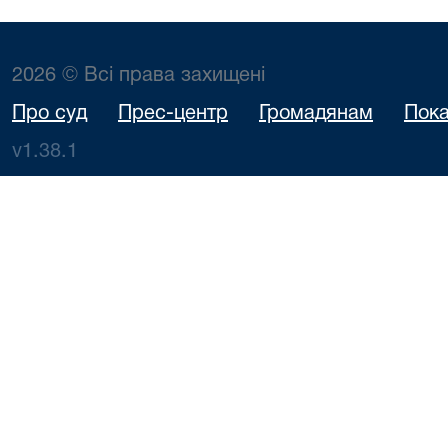
2026 © Всі права захищені
Про суд
Прес-центр
Громадянам
Пока
v1.38.1